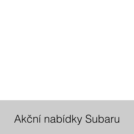
Akční nabídky Subaru