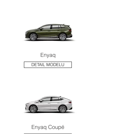
Enyaq
DETAIL MODELU
Enyaq Coupé