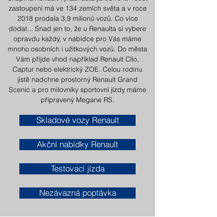
zastoupení má ve 134 zemích světa a v roce
2018 prodala 3,9 milionů vozů. Co více
dodat... Snad jen to, že u Renaulta si vybere
opravdu každý, v nabídce pro Vás máme
mnoho osobních i užitkových vozů. Do města
Vám přijde vhod například Renault Clio,
Captur nebo elektrický ZOE. Celou rodinu
jistě nadchne prostorný Renault Grand
Scenic a pro milovníky sportovní jízdy máme
připravený Megane RS.
Skladové vozy Renault
Akční nabídky Renault
Testovací jízda
Nezávazná poptávka