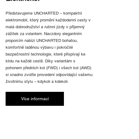
Představujeme UNCHARTED – kompaktní 
elektromobil, který promění každodenní cesty v 
malá dobrodružství a rutinní jízdy v příjemný 
zážitek za volantem. Navzdory elegantním 
proporcím nabízí UNCHARTED bohatou, 
komfortně laděnou výbavu i pokročilé 
bezpečnostní technologie, které přispívají ke 
klidu na každé cestě. Díky variantám s 
pohonem předních kol (FWD) i všech kol (AWD) 
si snadno zvolíte provedení odpovídající vašemu 
životnímu stylu – kdykoli a kdekoli.
Více informací