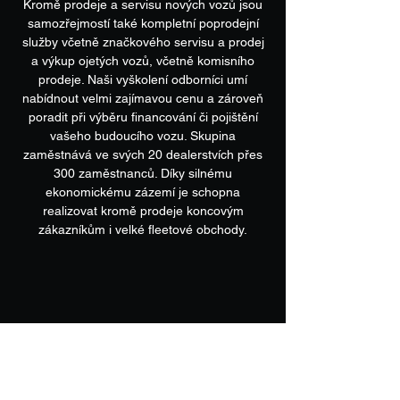
Kromě prodeje a servisu nových vozů jsou
samozřejmostí také kompletní poprodejní
služby včetně značkového servisu a prodej
a výkup ojetých vozů, včetně komisního
prodeje. Naši vyškolení odborníci umí
nabídnout velmi zajímavou cenu a zároveň
poradit při výběru financování či pojištění
vašeho budoucího vozu. Skupina
zaměstnává ve svých 20 dealerstvích přes
300 zaměstnanců. Díky silnému
ekonomickému zázemí je schopna
realizovat kromě prodeje koncovým
zákazníkům i velké fleetové obchody.
28