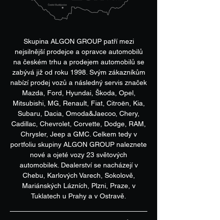
Skupina ALGON GROUP patří mezi
nejsilnější prodejce a opravce automobilů
na českém trhu a prodejem automobilů se
zabývá již od roku 1998. Svým zákazníkům
nabízí prodej vozů a následný servis značek
Mazda, Ford, Hyundai, Škoda, Opel,
Mitsubishi, MG, Renault, Fiat, Citroën, Kia,
Subaru, Dacia, Omoda&Jaecoo, Chery,
Cadillac, Chevrolet, Corvette, Dodge, RAM,
Chrysler, Jeep a GMC. Celkem tedy v
portfoliu skupiny ALGON GROUP naleznete
nové a ojeté vozy 23 světových
automobilek. Dealerství se nacházejí v
Chebu, Karlových Varech, Sokolově,
Mariánských Lázních, Plzni, Praze, v
Tuklatech u Prahy a v Ostravě.