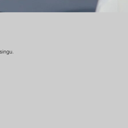
singu.