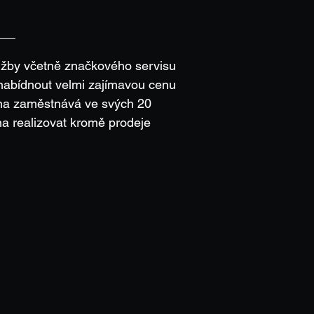
užby včetně značkového servisu
 nabídnout velmi zajímavou cenu
pina zaměstnává ve svých 20
a realizovat kromě prodeje