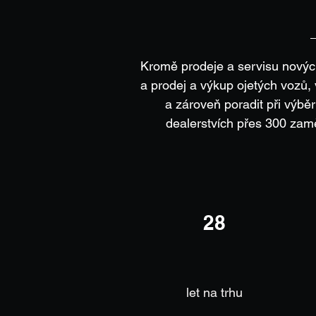
Kromě prodeje a servisu novýc
a prodej a výkup ojetých vozů,
a zároveň poradit při výbě
dealerstvích přes 300 zam
28
let na trhu