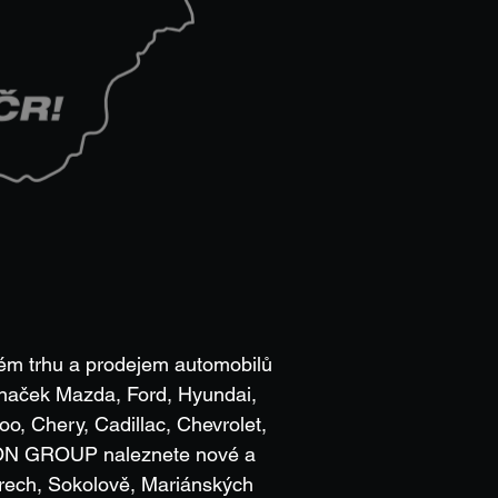
ém trhu a prodejem automobilů
značek Mazda, Ford, Hyundai,
o, Chery, Cadillac, Chevrolet,
LGON GROUP naleznete nové a
arech, Sokolově, Mariánských