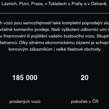
Lázních, Plzni, Praze, v Tuklatech u Prahy a v Ostravě.
h vozů jsou samozřejmostí také kompletní poprodejní sl
 včetně komisního prodeje. Naši vyškolení odborníci umí
ru financování či pojištění vašeho budoucího vozu. Sku
ěstnanců. Díky silnému ekonomickému zázemí je schopn
koncovým zákazníkům i velké fleetové obchody.
185 000
20
prodaných vozů
poboček v ČR