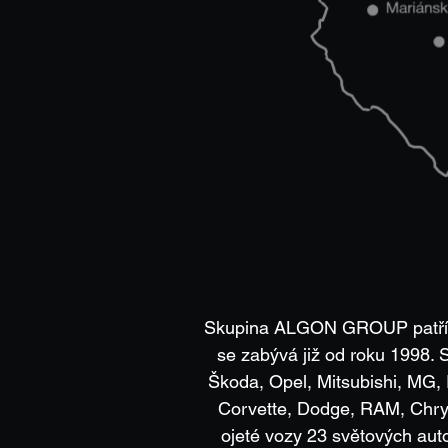
Skupina ALGON GROUP patří me
se zabývá již od roku 1998.
Škoda, Opel, Mitsubishi, MG, 
Corvette, Dodge, RAM, Chry
ojeté vozy 23 světových aut