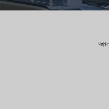
Nejši