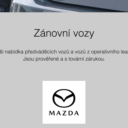
Zánovní vozy
rší nabídka předváděcích vozů a vozů z operativního lea
Jsou prověřené a s tovární zárukou.