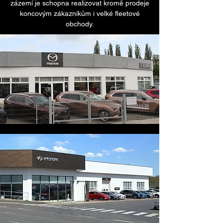
zázemí je schopna realizovat kromě prodeje
koncovým zákazníkům i velké fleetové
obchody.