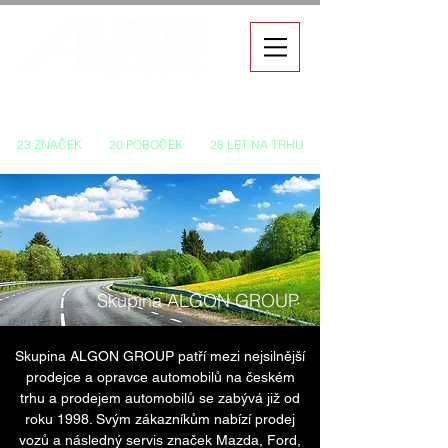
Autorizovaný prodej a servis vozů
23 ZNAČEK
20 POBOČEK
28 LET NA TRHU
Skupina ALGON GROUP
Skupina ALGON GROUP patří mezi nejsilnější
prodejce a opravce automobilů na českém
trhu a prodejem automobilů se zabývá již od
roku 1998. Svým zákazníkům nabízí prodej
vozů a následný servis značek Mazda, Ford,