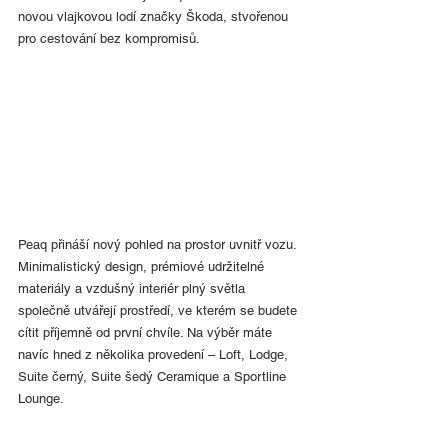
novou vlajkovou lodí značky Škoda, stvořenou 
pro cestování bez kompromisů.
Peaq přináší nový pohled na prostor uvnitř vozu. 
Minimalistický design, prémiové udržitelné 
materiály a vzdušný interiér plný světla 
společně utvářejí prostředí, ve kterém se budete 
cítit příjemně od první chvíle. Na výběr máte 
navíc hned z několika provedení – Loft, Lodge, 
Suite černý, Suite šedý Ceramique a Sportline 
Lounge.