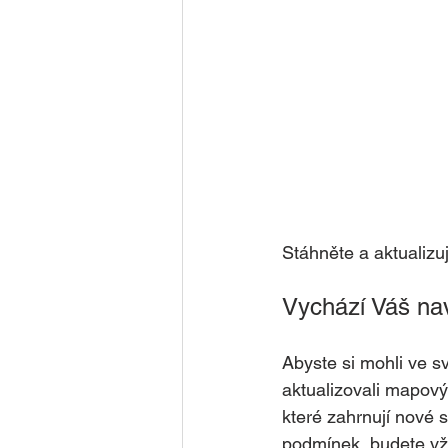
Stáhněte a aktualizu
Vychází Váš nav
Abyste si mohli ve s
aktualizovali mapový
které zahrnují nové 
podmínek, budete vž