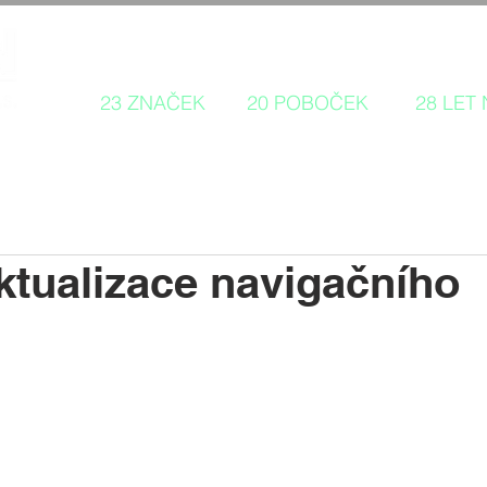
Autorizovaný prodej a servis 
23 ZNAČEK
20 POBOČEK
28 LET
aktualizace navigačního