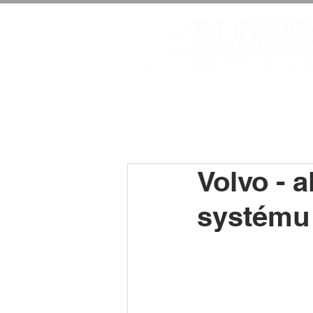
Volvo - 
systému