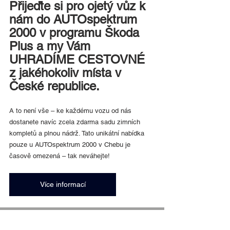
Přijeďte si pro ojetý vůz k 
nám do AUTOspektrum 
2000 v programu Škoda 
Plus a my Vám 
UHRADÍME CESTOVNÉ 
z jakéhokoliv místa v 
České republice.
A to není vše – ke každému vozu od nás 
dostanete navíc zcela zdarma sadu zimních 
kompletů a plnou nádrž. Tato unikátní nabídka 
pouze u AUTOspektrum 2000 v Chebu je 
časově omezená – tak neváhejte!
Více informací