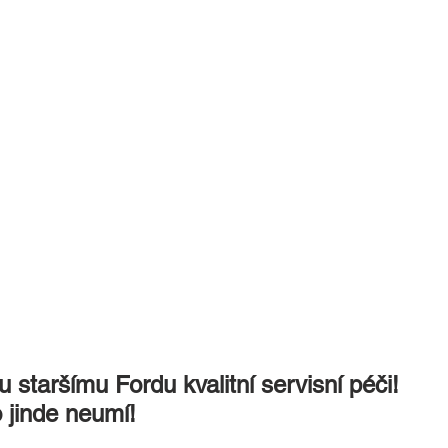
 staršímu Fordu kvalitní servisní péči!
 jinde neumí!