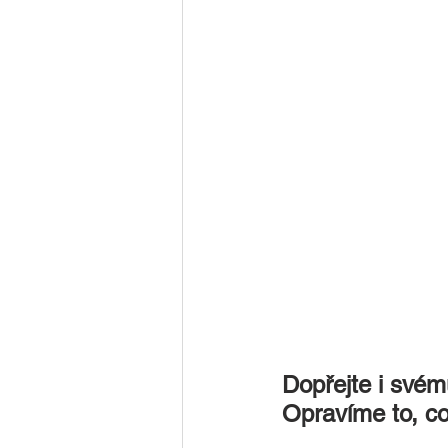
Dopřejte i svému
Opravíme to, co