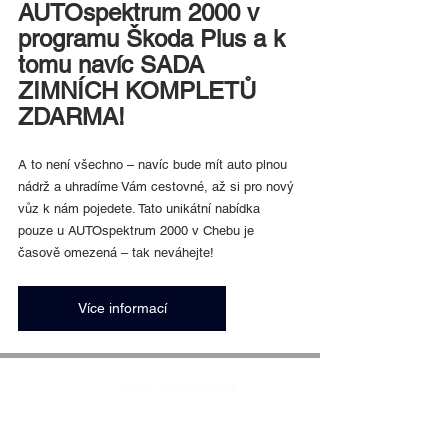
AUTOspektrum 2000 v 
programu Škoda Plus a k 
tomu navíc SADA 
ZIMNÍCH KOMPLETŮ 
ZDARMA!
A to není všechno – navíc bude mít auto plnou 
nádrž a uhradíme Vám cestovné, až si pro nový 
vůz k nám pojedete. Tato unikátní nabídka 
pouze u AUTOspektrum 2000 v Chebu je 
časově omezená – tak neváhejte!
Více informací