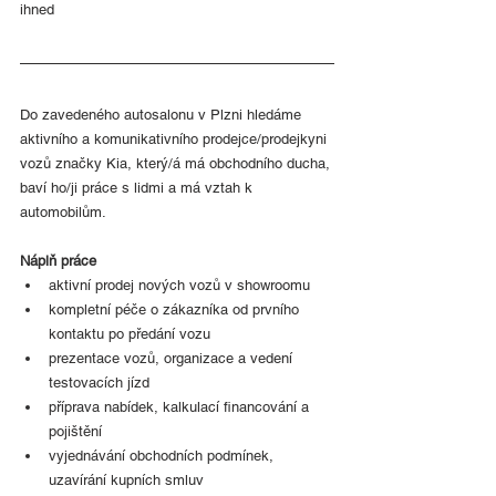
ihned
Do zavedeného autosalonu v Plzni hledáme 
aktivního a komunikativního prodejce/prodejkyni 
vozů značky Kia, který/á má obchodního ducha, 
baví ho/ji práce s lidmi a má vztah k 
automobilům.
Náplň práce
aktivní prodej nových vozů v showroomu
kompletní péče o zákazníka od prvního 
kontaktu po předání vozu
prezentace vozů, organizace a vedení 
testovacích jízd
příprava nabídek, kalkulací financování a 
pojištění
vyjednávání obchodních podmínek, 
uzavírání kupních smluv