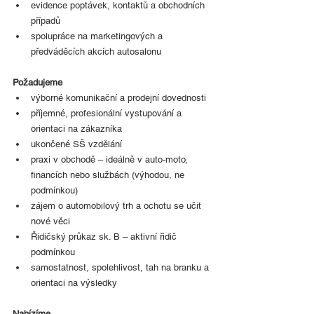
evidence poptávek, kontaktů a obchodních 
případů
spolupráce na marketingových a 
předváděcích akcích autosalonu
Požadujeme
výborné komunikační a prodejní dovednosti
příjemné, profesionální vystupování a 
orientaci na zákazníka
ukončené SŠ vzdělání
praxi v obchodě – ideálně v auto-moto, 
financích nebo službách (výhodou, ne 
podmínkou)
zájem o automobilový trh a ochotu se učit 
nové věci
Řidičský průkaz sk. B – aktivní řidič 
podmínkou
samostatnost, spolehlivost, tah na branku a 
orientaci na výsledky
Nabízíme