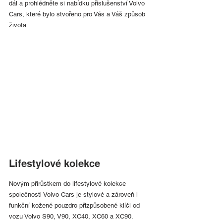
dál a prohlédněte si nabídku příslušenství Volvo 
Cars, které bylo stvořeno pro Vás a Váš způsob 
života.
Lifestylové kolekce
Novým přírůstkem do lifestylové kolekce 
společnosti Volvo Cars je stylové a zároveň i 
funkční kožené pouzdro přizpůsobené klíči od 
vozu Volvo S90, V90, XC40, XC60 a XC90. 