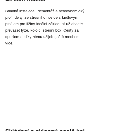
Snadná instalace i demontáž a aerodynamický 
profil dělají ze střešního nosiče s křídlovým 
profilem pro ližiny ideální základ, ať už chcete 
převážet lyže, kolo či střešní box. Cesty za 
sportem si díky němu užijete ještě mnohem 
více.