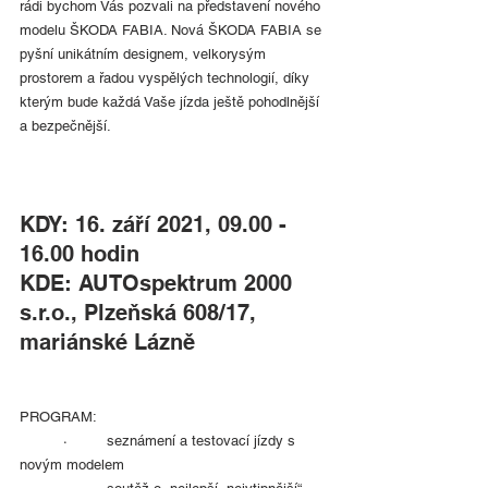
rádi bychom Vás pozvali na představení nového 
modelu ŠKODA FABIA. Nová ŠKODA FABIA se 
pyšní unikátním designem, velkorysým 
prostorem a řadou vyspělých technologií, díky 
kterým bude každá Vaše jízda ještě pohodlnější 
a bezpečnější.
KDY: 16. září 2021, 09.00 - 
16.00 hodin
KDE: AUTOspektrum 2000 
s.r.o., Plzeňská 608/17, 
mariánské Lázně
PROGRAM:
	·	seznámení a testovací jízdy s 
novým modelem