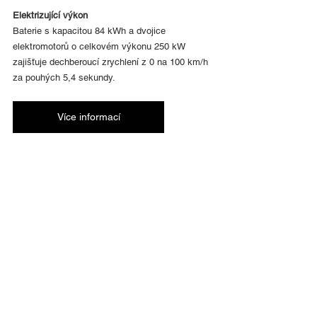
Elektrizující výkon
Baterie s kapacitou 84 kWh a dvojice 
elektromotorů o celkovém výkonu 250 kW 
zajišťuje dechberoucí zrychlení z 0 na 100 km/h 
za pouhých 5,4 sekundy.
Více informací