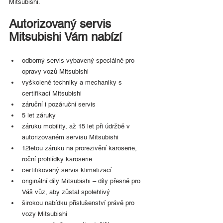
Mitsubishi.
Autorizovaný servis 
Mitsubishi Vám nabízí
odborný servis vybavený speciálně pro 
opravy vozů Mitsubishi
vyškolené techniky a mechaniky s 
certifikací Mitsubishi
záruční i pozáruční servis
5 let záruky
záruku mobility, až 15 let při údržbě v 
autorizovaném servisu Mitsubishi
12letou záruku na prorezivění karoserie, 
roční prohlídky karoserie
certifikovaný servis klimatizací
originální díly Mitsubishi – díly přesně pro 
Váš vůz, aby zůstal spolehlivý
širokou nabídku příslušenství právě pro 
vozy Mitsubishi