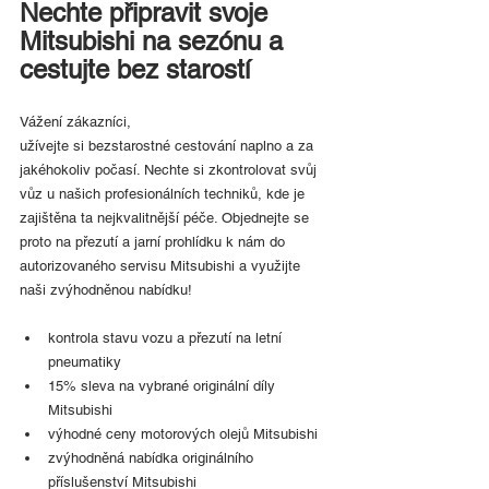
Nechte připravit svoje 
Mitsubishi na sezónu a 
cestujte bez starostí
Vážení zákazníci,
užívejte si bezstarostné cestování naplno a za 
jakéhokoliv počasí. Nechte si zkontrolovat svůj 
vůz u našich profesionálních techniků, kde je 
zajištěna ta nejkvalitnější péče. Objednejte se 
proto na přezutí a jarní prohlídku k nám do 
autorizovaného servisu Mitsubishi a využijte 
naši zvýhodněnou nabídku!
kontrola stavu vozu a přezutí na letní 
pneumatiky
15% sleva na vybrané originální díly 
Mitsubishi
výhodné ceny motorových olejů Mitsubishi
zvýhodněná nabídka originálního 
příslušenství Mitsubishi