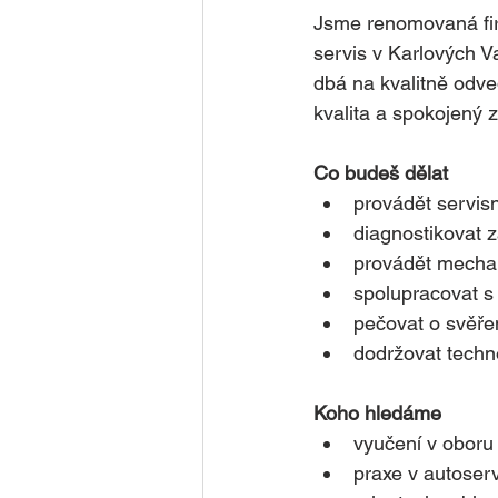
Jsme renomovaná firm
servis v Karlových 
dbá na kvalitně odve
kvalita a spokojený 
Co budeš dělat
provádět servisn
diagnostikovat 
provádět mechan
spolupracovat s 
pečovat o svěře
dodržovat techn
Koho hledáme
vyučení v oboru
praxe v autoser