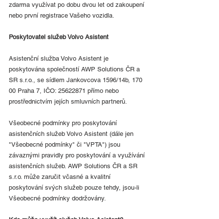
zdarma využívat po dobu dvou let od zakoupení 
nebo první registrace Vašeho vozidla.
Poskytovatel služeb Volvo Asistent
Asistenční služba Volvo Asistent je 
poskytována společností AWP Solutions ČR a 
SR s.r.o., se sídlem Jankovcova 1596/14b, 170 
00 Praha 7, IČO: 25622871 přímo nebo 
prostřednictvím jejích smluvních partnerů.
Všeobecné podmínky pro poskytování 
asistenčních služeb Volvo Asistent (dále jen 
"Všeobecné podmínky" či "VPTA") jsou 
závaznými pravidly pro poskytování a využívání 
asistenčních služeb. AWP Solutions ČR a SR 
s.r.o. může zaručit včasné a kvalitní 
poskytování svých služeb pouze tehdy, jsou-li 
Všeobecné podmínky dodržovány.