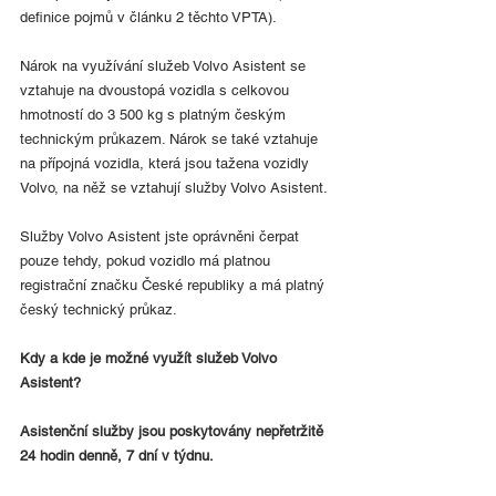
definice pojmů v článku 2 těchto VPTA).
Nárok na využívání služeb Volvo Asistent se 
vztahuje na dvoustopá vozidla s celkovou 
hmotností do 3 500 kg s platným českým 
technickým průkazem. Nárok se také vztahuje 
na přípojná vozidla, která jsou tažena vozidly 
Volvo, na něž se vztahují služby Volvo Asistent.
Služby Volvo Asistent jste oprávněni čerpat 
pouze tehdy, pokud vozidlo má platnou 
registrační značku České republiky a má platný 
český technický průkaz.
Kdy a kde je možné využít služeb Volvo 
Asistent?
Asistenční služby jsou poskytovány nepřetržitě 
24 hodin denně, 7 dní v týdnu.