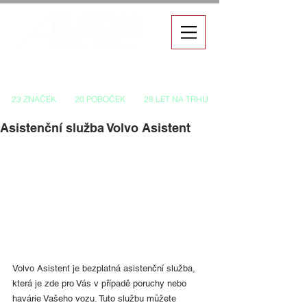
Autorizovaný prodej a servis vozů
23 ZNAČEK
20 POBOČEK
28 LET NA TRHU
Asistenční služba Volvo Asistent
Volvo Asistent je bezplatná asistenční služba, 
která je zde pro Vás v případě poruchy nebo 
havárie Vašeho vozu. Tuto službu můžete 