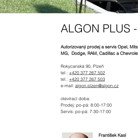
ALGON PLUS - 
Autorizovaný prodej a servis Opel, Mits
MG, Dodge, RAM, Cadillac a Chevrole
Rokycanská 90, Plzeň
tel.:
+420 377 267 502
tel.:
+420 377 267 503
e-mail:
algon.plzen@algon.cz
otevírací doba:
Prodej: po-pá: 8:00-17:00
Servis: po-pá: 7
:30-17
:00
František Kasl