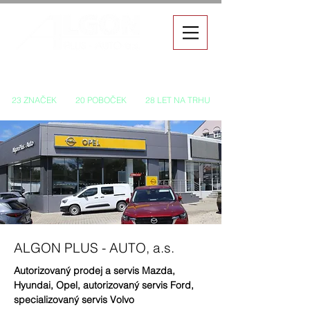
Autorizovaný prodej a servis vozů
23 ZNAČEK
20 POBOČEK
28 LET NA TRHU
ALGON PLUS - AUTO, a.s.
Autorizovaný prodej a servis Mazda,
Hyundai, Opel, a
utorizovaný servis Ford,
specializovaný servis Volvo