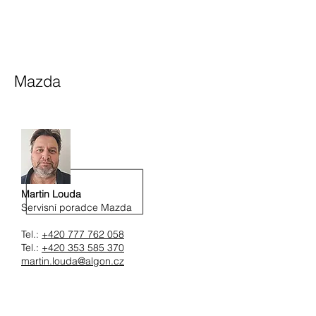
Mazda
Martin Louda
Servisní poradce Mazda
Tel.:
+420 777 762 058
Tel.:
+420 353 585 370
martin.louda@algon.cz