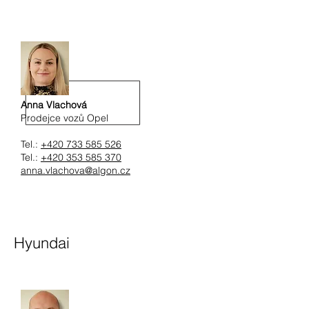
Anna Vlachová
Prodejce vozů Opel
Tel.:
+420 733 585 526
Tel.:
+420 353 585 370
anna.vlachova@algon.cz
Hyundai