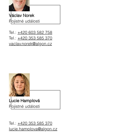
Václav Norek
Pojistné události
Tel.:
+420 603 582 758
Tel.:
+420 353 585 370
vaclav.norek@algon.cz
Lucie Hamplová
Pojistné události
Tel.:
+420 353 585 370
lucie.hamplova@algon.cz