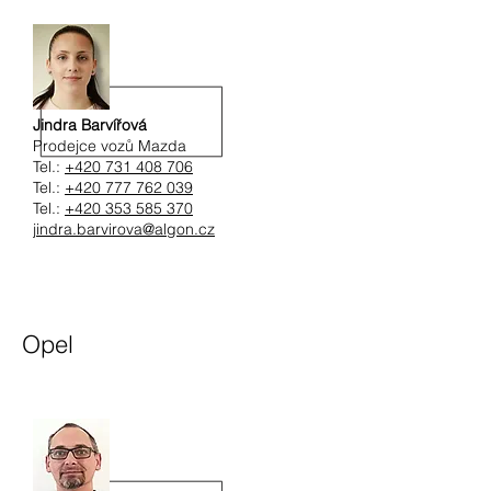
Jindra Barvířová
Prodejce vozů Mazda
Tel.:
+420 731 408 706
Tel.:
+420 777 762 039
Tel.:
+420 353 585 370
jindra.barvirova@algon.cz
Opel