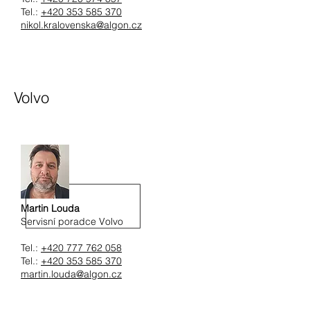
Tel.:
+420 353 585 370
nikol.kralovenska@algon.cz
Volvo
Martin Louda
Servisní poradce Volvo
Tel.:
+420 777 762 058
Tel.:
+420 353 585 370
martin.louda@algon.cz