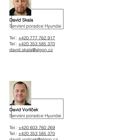
David Skala
Servisní poradce Hyundai
Tel.:
+420 777 762 917
Tel.:
+420 353 585 370
david.skala@algon.cz
David Vorlíček
Servisní poradce Hyundai
Tel.:
+420 603 760 269
Tel.:
+420 353 585 370
david.vorlicek@algon.cz