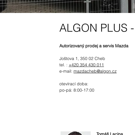
ALGON PLUS - 
Autorizovaný prodej a servis Mazda
Joštova 1, 350 02 Cheb
tel. :
+420 354 430 011
e-mail:
mazdacheb@algon.cz
otevírací doba:
po-pá: 8:00-17:00
Tomáš Lacina