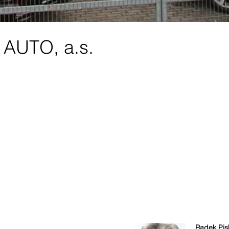
AUTO, a.s.
Radek Pis