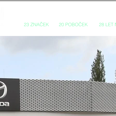
Autorizovaný prodej a servis 
23 ZNAČEK
20 POBOČEK
28 LET