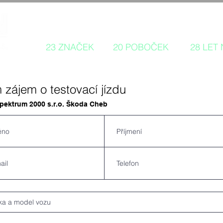
Autorizovaný prodej a servis 
23 ZNAČEK
20 POBOČEK
28 LET
zájem o testovací jízdu
ektrum 2000 s.r.o. Škoda Cheb