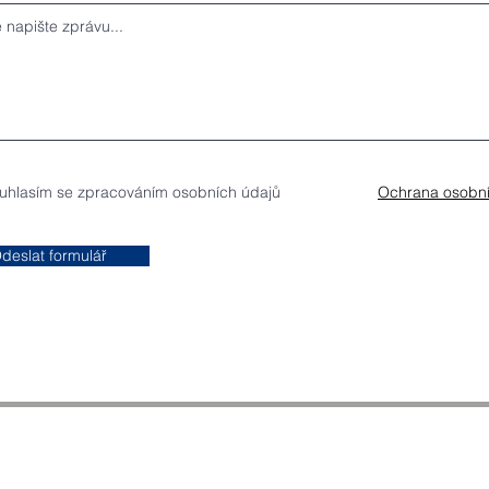
uhlasím se zpracováním osobních údajů
Ochrana osobní
deslat formulář