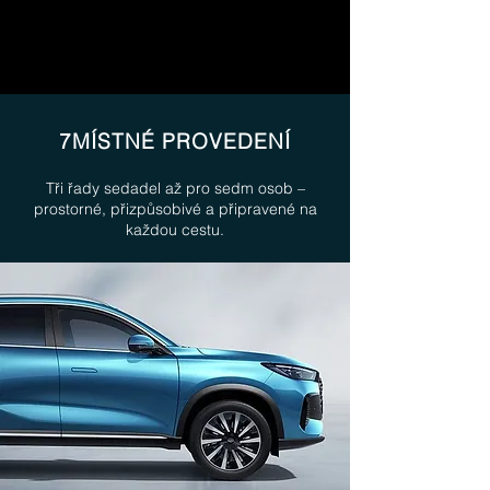
7MÍSTNÉ PROVEDENÍ
Tři řady sedadel až pro sedm osob –
prostorné, přizpůsobivé a připravené na
každou cestu.