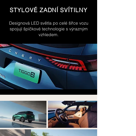
STYLOVÉ ZADNÍ SVÍTILNY
Designová LED světla po celé šířce vozu
spojují špičkové technologie s výrazným
vzhledem.