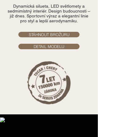
Dynamická silueta, LED světlomety a
sedmimístný interiér. Design budoucnosti –
již dnes. Sportovní výraz a elegantní linie
pro styl a lepší aerodynamiku.
STÁHNOUT BROŽURU
DETAIL MODELU