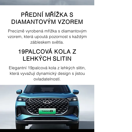
PŘEDNÍ MŘÍŽKA S
DIAMANTOVÝM VZOREM
Precizně vyrobená mřížka s diamantovým
vzorem, která upoutá pozornost s každým
zábleskem světla.
19PALCOVÁ KOLA Z
LEHKÝCH SLITIN
Elegantní 19palcová kola z lehkých slitin,
která vyvažují dynamický design s jistou
ovladatelností.