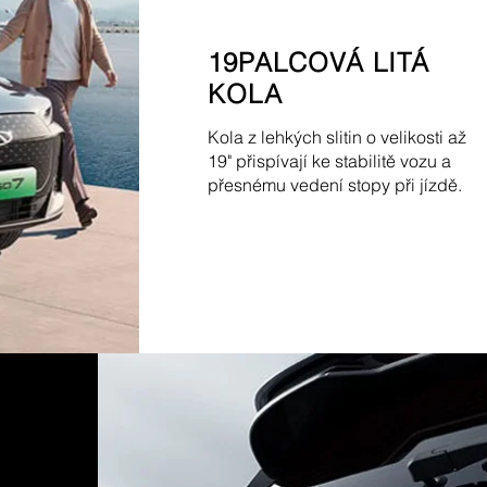
19PALCOVÁ LITÁ
KOLA
Kola z lehkých slitin o velikosti až
19" přispívají ke stabilitě vozu a
přesnému vedení stopy při jízdě.