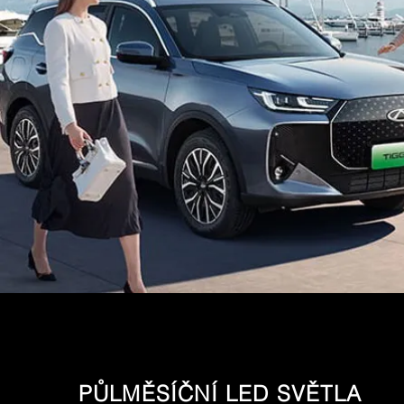
PŮLMĚSÍČNÍ LED SVĚTLA