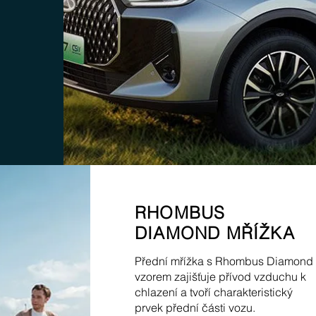
RHOMBUS
DIAMOND MŘÍŽKA
Přední mřížka s Rhombus Diamond
vzorem zajišťuje přívod vzduchu k
chlazení a tvoří charakteristický
prvek přední části vozu.