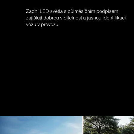
Zadní LED světla s půlměsíčním podpisem
zajišťují dobrou viditelnost a jasnou identifikaci
vozu v provozu.