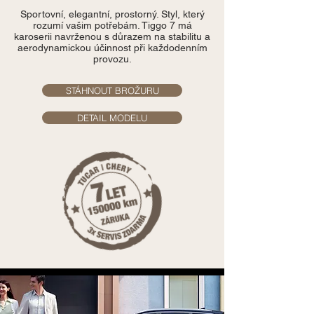
Sportovní, elegantní, prostorný. Styl, který
rozumí vašim potřebám. Tiggo 7 má
karoserii navrženou s důrazem na stabilitu a
aerodynamickou účinnost při každodenním
provozu.
STÁHNOUT BROŽURU
DETAIL MODELU