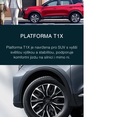
PLATFORMA T1X
Platforma T1X je navržena pro SUV s vyšší
světlou výškou a stabilitou, podporuje
komfortní jízdu na silnici i mimo ni.