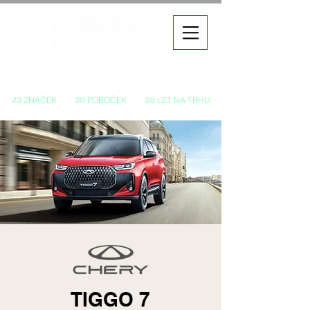
Autorizovaný prodej a servis vozů
23 ZNAČEK
20 POBOČEK
28 LET NA TRHU
TIGGO 7