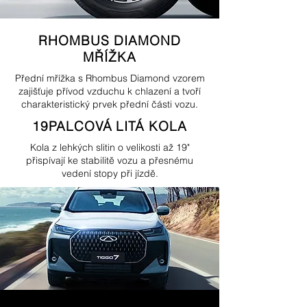
RHOMBUS DIAMOND
MŘÍŽKA
Přední mřížka s Rhombus Diamond vzorem
zajišťuje přívod vzduchu k chlazení a tvoří
charakteristický prvek přední části vozu.
19PALCOVÁ LITÁ KOLA
Kola z lehkých slitin o velikosti až 19"
přispívají ke stabilitě vozu a přesnému
vedení stopy při jízdě.