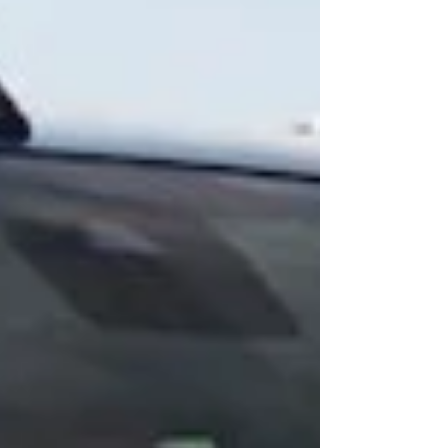
posilují šířku