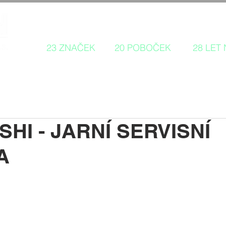
Autorizovaný prodej a servis 
23 ZNAČEK
20 POBOČEK
28 LET
SHI - JARNÍ SERVISNÍ
A