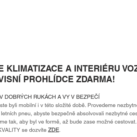
 KLIMATIZACE A INTERIÉRU VOZ
VISNÍ PROHLÍDCE ZDARMA!
 V DOBRÝCH RUKÁCH A VY V BEZPEČÍ
ste byli mobilní i v této složité době. Provedeme nezbyt
í letních pneu, abyste bezpečně absolvovali nezbytné ces
íme tak, aby byl ve formě, až bude zase možné cestovat
VALITY se dozvíte 
ZDE
.