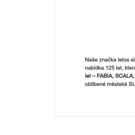
Naše značka letos sla
nabídka 125 let, kter
let – FABIA, SCALA
oblíbené městské S