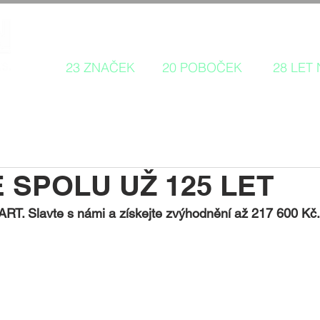
Autorizovaný prodej a servis 
23 ZNAČEK
20 POBOČEK
28 LET
 SPOLU UŽ 125 LET
RT. Slavte s námi a získejte zvýhodnění až 217 600 Kč.