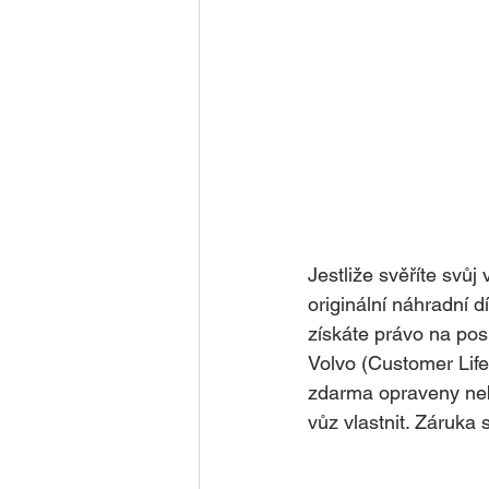
Jestliže svěříte svůj
originální náhradní 
získáte právo na pos
Volvo (Customer Life
zdarma opraveny neb
vůz vlastnit. Záruka