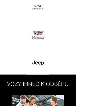
VOZY IHNED K ODBĚRU