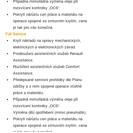
Případná mimořádná výměna oleje při 
rozsvícení kontrolky „OCS“.
Pokrytí nárůstu cen práce a materiálu na 
operace spojené se smluvním krytím, cena 
je tak pro vás konečná.
Full Service
Krytí nákladů na opravy mechanických, 
elektrických a elektronických závad.
Prodloužení asistenčních služeb Renault 
Assistance.
Rozšíření asistenčních služeb Comfort 
Assistance.
Předepsané servisní prohlídky dle Plánu 
údržby a s nimi spojené operace včetně 
práce a materiálu.
Případná mimořádná výměna oleje při 
rozsvícení kontrolky „OCS“.
Výměna dílů opotřebení (mimo pneumatik).
Pokrytí nárůstu cen práce a materiálu na 
operace spojené se smluvním krytím, cena 
je tak pro vás konečná.