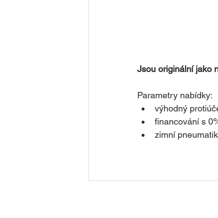
Jsou originální jako
Parametry nabídky:
výhodný protiúč
financování s 
zimní pneumati