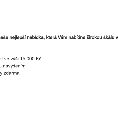
 naše nejlepší nabídka, která Vám nabídne širokou škálu 
et ve výši 15 000 Kč
0% navýšením
ky zdarma