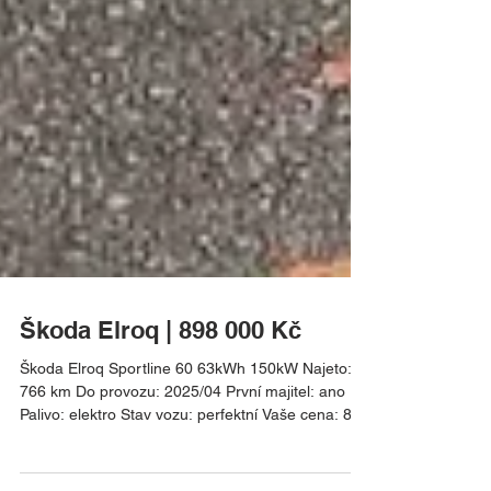
Škoda Elroq | 898 000 Kč
Škoda Elroq Sportline 60 63kWh 150kW Najeto: 6
766 km Do provozu: 2025/04 První majitel: ano