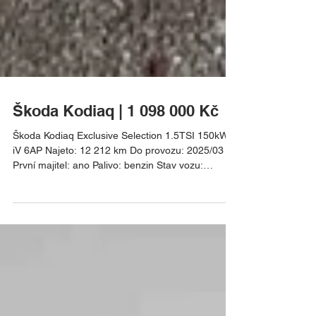
Škoda Kodiaq | 1 098 000 Kč
Škoda Kodiaq Exclusive Selection 1.5TSI 150kW
iV 6AP Najeto: 12 212 km Do provozu: 2025/03
První majitel: ano Palivo: benzin Stav vozu:
perfektní Vaše cena: 1 098 000 Kč